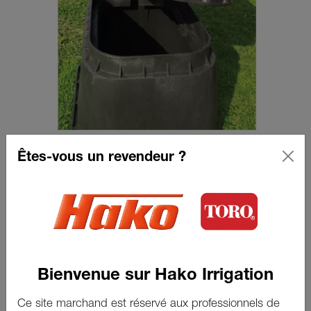
Réhausse pour regard JUMBO
Êtes-vous un revendeur ?
Voir le produit
Bienvenue sur Hako Irrigation
Ce site marchand est réservé aux professionnels de