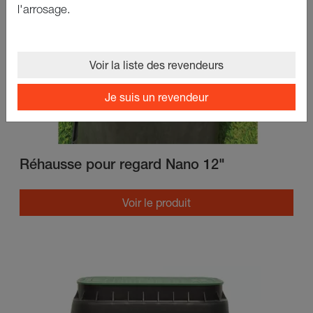
l'arrosage.
Voir la liste des revendeurs
Je suis un revendeur
Réhausse pour regard Nano 12"
Voir le produit