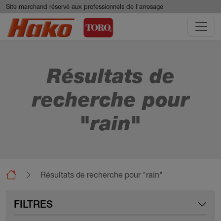
Aller au contenu principal
Panneau de gestion des cookies
Site marchand réservé aux professionnels de l'arrosage
Résultats de
recherche pour
"rain"
Résultats de recherche pour "rain"
FILTRES