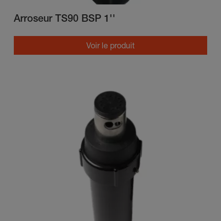
Arroseur TS90 BSP 1''
Voir le produit