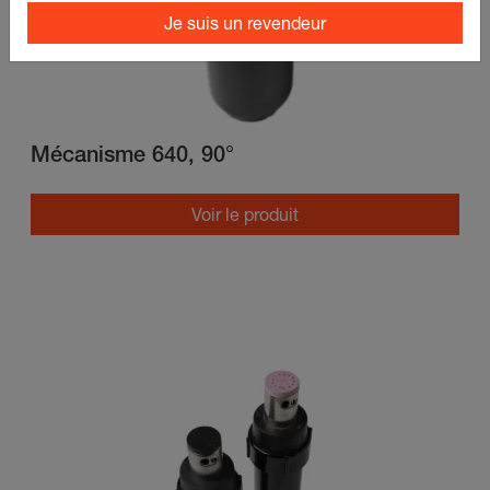
Je suis un revendeur
Mécanisme 640, 90°
Voir le produit