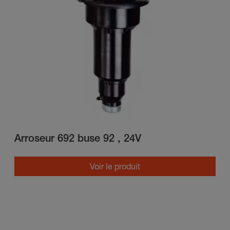
Arroseur 692 buse 92 , 24V
Voir le produit