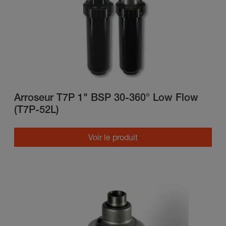
Arroseur T7P 1" BSP 30-360° Low Flow
(T7P-52L)
Voir le produit