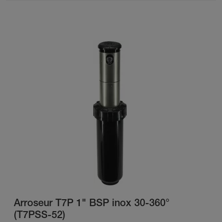
Arroseur T7P 1" BSP inox 30-360°
(T7PSS-52)