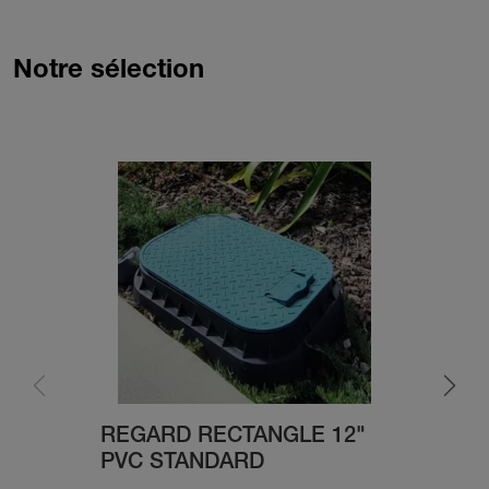
Notre sélection
Re
J
REGARD RECTANGLE 12"
PVC STANDARD