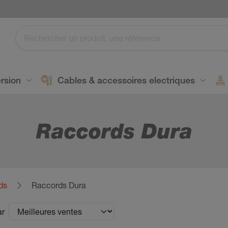
rsion
Cables & accessoires electriques
Raccords Dura
ds
Raccords Dura
ar