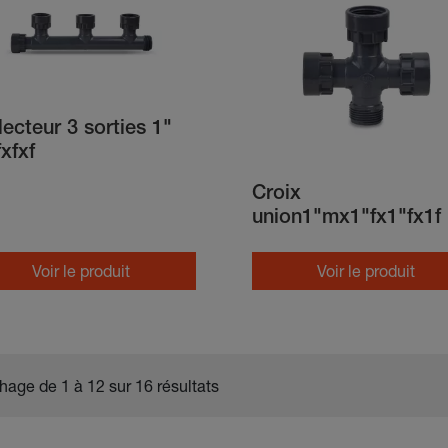
lecteur 3 sorties 1"
xfxf
Croix
union1"mx1"fx1"fx1f
Voir le produit
Voir le produit
chage de 1 à 12 sur 16 résultats