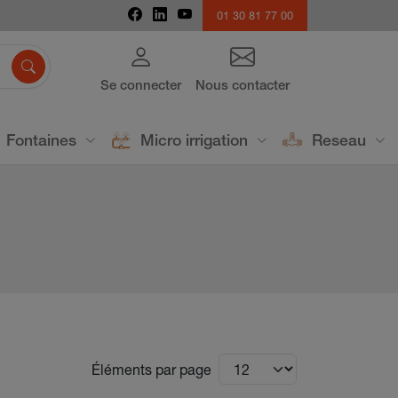
01 30 81 77 00

Se connecter
Nous contacter
Fontaines
Micro irrigation
Reseau
Éléments par page