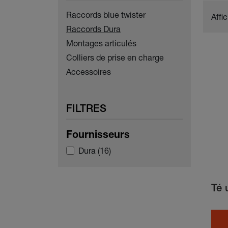
Raccords blue twister
Affi
Raccords Dura
Montages articulés
Colliers de prise en charge
Accessoires
FILTRES
Fournisseurs
Dura
(16)
Té 