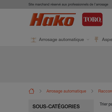
Aller au contenu principal
Panneau de gestion des cookies
Site marchand réservé aux professionnels de l'arrosage
Arrosage automatique
Aspe
Arrosage automatique
Raccor
Trier p
SOUS-CATÉGORIES