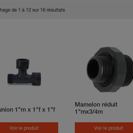
chage de 1 à 12 sur 16 résultats
Mamelon réduit
union 1"m x 1"f x 1"f
1"mx3/4m
Voir le produit
Voir le produit