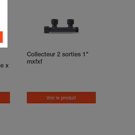
.
Collecteur 2 sorties 1"
mxfxf
e x
Voir le produit