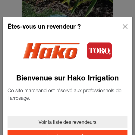
Êtes-vous un revendeur ?
Bienvenue sur Hako Irrigation
REGARD RECTANGLE 12" PVC
Ce site marchand est réservé aux professionnels de
STANDARD
l'arrosage.
Voir le produit
Voir la liste des revendeurs