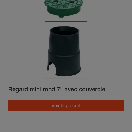
Regard mini rond 7" avec couvercle
Voir le produit