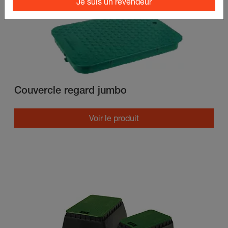
Je suis un revendeur
Couvercle regard jumbo
Voir le produit