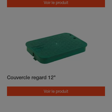
Voir le produit
Couvercle regard 12"
Voir le produit