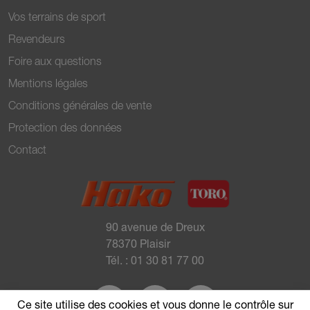
Vos terrains de sport
Revendeurs
Foire aux questions
Mentions légales
Conditions générales de vente
Protection des données
Contact
90 avenue de Dreux
78370 Plaisir
Tél. :
01 30 81 77 00
Ce site utilise des cookies et vous donne le contrôle sur