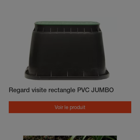
Regard visite rectangle PVC JUMBO
Voir le produit