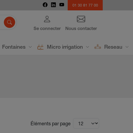
01 30 81 77 00

Se connecter
Nous contacter
Fontaines
Micro irrigation
Reseau
Éléments par page