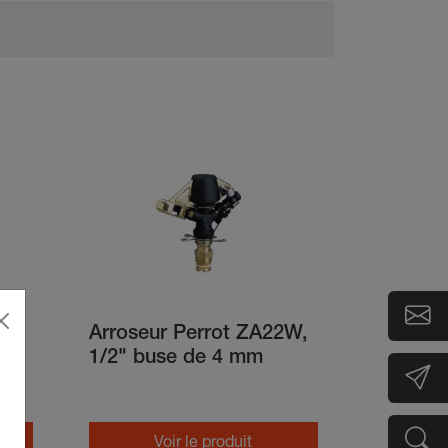
Arroseur Perrot ZA22W,
1/2" buse de 4 mm
0W
Voir le produit