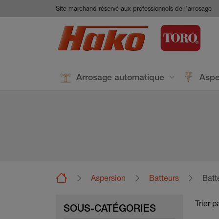
Aller au contenu principal
Panneau de gestion des cookies
Site marchand réservé aux professionnels de l'arrosage
Arrosage automatique
Aspe
Aspersion
Batteurs
Batt
Trier p
SOUS-CATÉGORIES