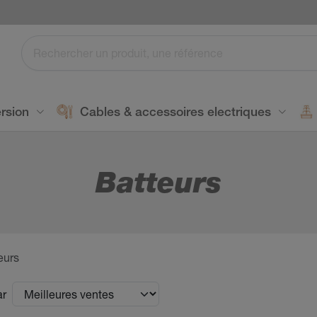
rsion
Cables & accessoires electriques
Batteurs
eurs
ar