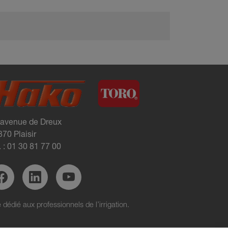
 avenue de Dreux
70 Plaisir
. :
01 30 81 77 00
e dédié aux professionnels de l’irrigation.