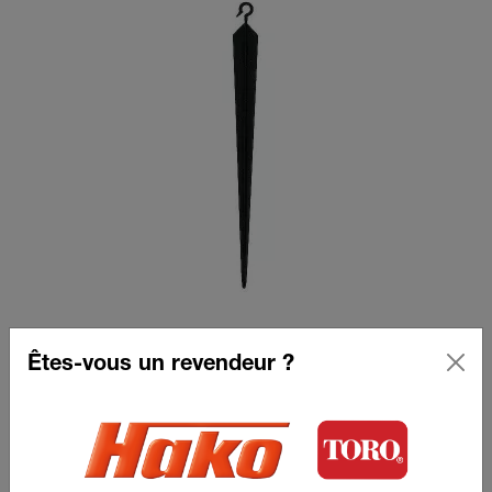
Piquet pour microtube
Êtes-vous un revendeur ?
Voir le produit