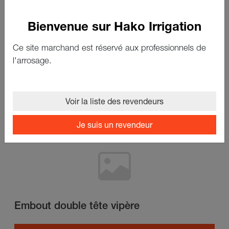
Bienvenue sur Hako Irrigation
Ce site marchand est réservé aux professionnels de
l'arrosage.
Plongeur pour tuyau PE
Voir le produit
Voir la liste des revendeurs
Je suis un revendeur
Embout double tête vipère