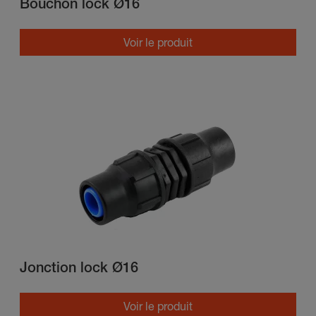
Bouchon lock Ø16
Voir le produit
Jonction lock Ø16
Voir le produit