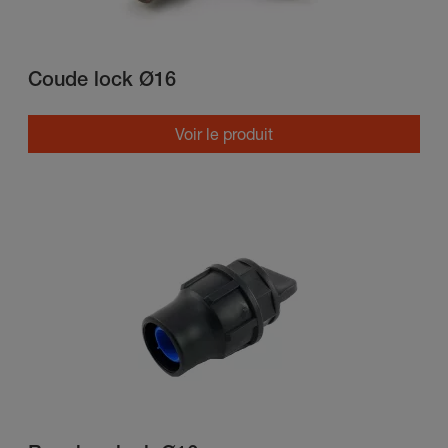
Coude lock Ø16
Voir le produit