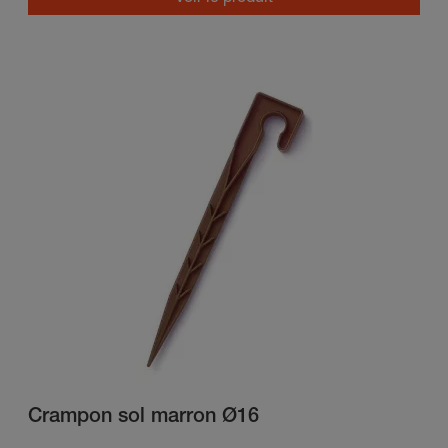
Crampon sol marron Ø16