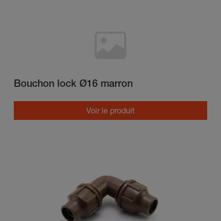
Bouchon lock Ø16 marron
Voir le produit