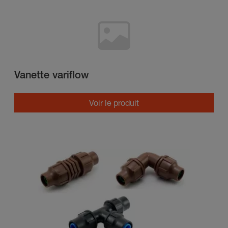
Vanette variflow
Voir le produit