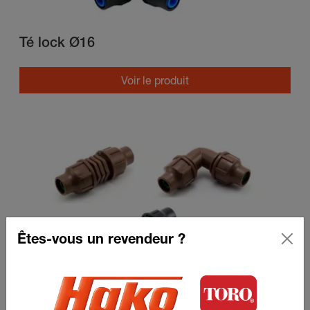
Té lock Ø16
Voir le produit
Êtes-vous un revendeur ?
Adaptateur Ø16 3/4"