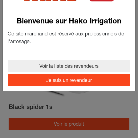
Voir le produit
Bienvenue sur Hako Irrigation
Ce site marchand est réservé aux professionnels de
l'arrosage.
Voir la liste des revendeurs
Je suis un revendeur
Black spider 1s
Voir le produit