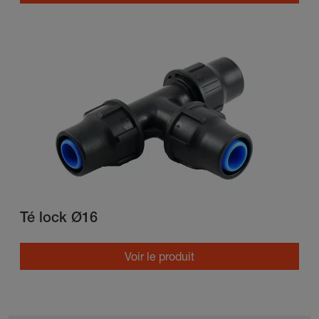
Té lock Ø16
Voir le produit