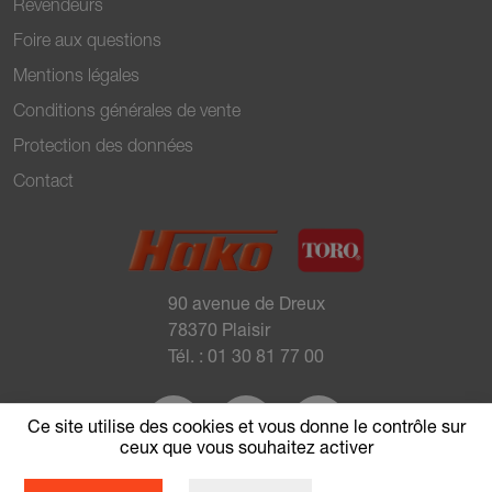
Revendeurs
Foire aux questions
Mentions légales
Conditions générales de vente
Protection des données
Contact
90 avenue de Dreux
78370 Plaisir
Tél. :
01 30 81 77 00
Ce site utilise des cookies et vous donne le contrôle sur
ceux que vous souhaitez activer
Site dédié aux professionnels de l’irrigation.