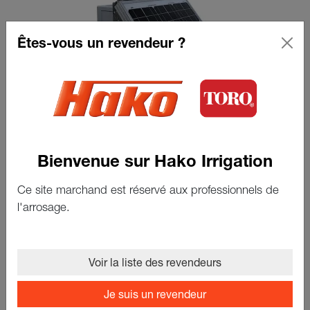
Êtes-vous un revendeur ?
Station meteo lora
Bienvenue sur Hako Irrigation
Voir le produit
Ce site marchand est réservé aux professionnels de
l'arrosage.
Voir la liste des revendeurs
Affichage de 1 à 1 sur 1 résultats
Je suis un revendeur