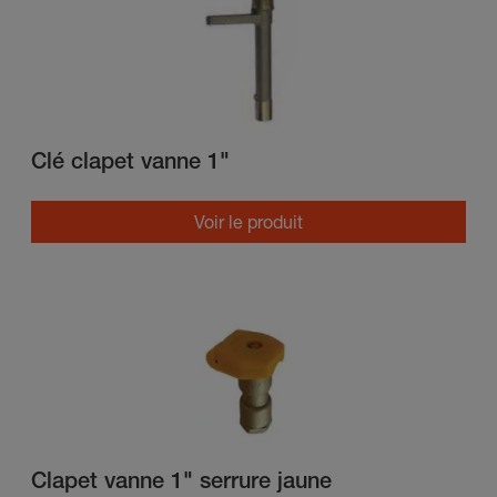
Clé clapet vanne 1"
Voir le produit
Clapet vanne 1" serrure jaune