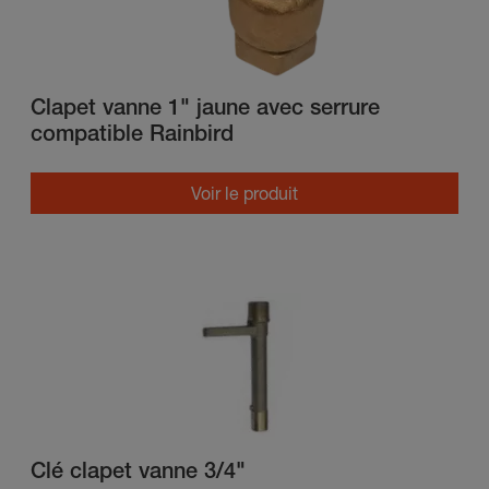
Clapet vanne 1" jaune avec serrure
compatible Rainbird
Voir le produit
Clé clapet vanne 3/4"