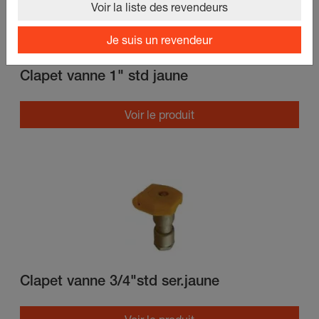
Voir la liste des revendeurs
Je suis un revendeur
Clapet vanne 1" std jaune
Voir le produit
Clapet vanne 3/4"std ser.jaune