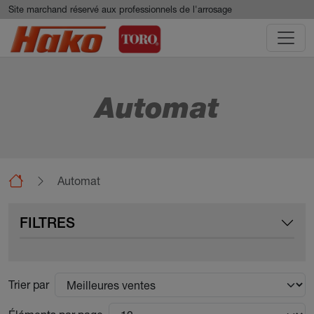
Aller au contenu principal
Panneau de gestion des cookies
Site marchand réservé aux professionnels de l'arrosage
Automat
Automat
FILTRES
Trier par