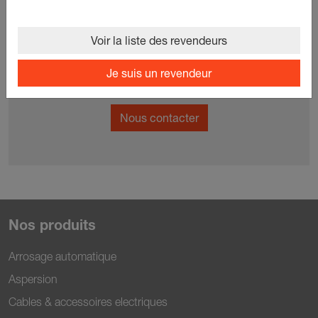
Voir la liste des revendeurs
Une question ? Un conseil ?
Je suis un revendeur
Nous contacter
Nos produits
Arrosage automatique
Aspersion
Cables & accessoires electriques